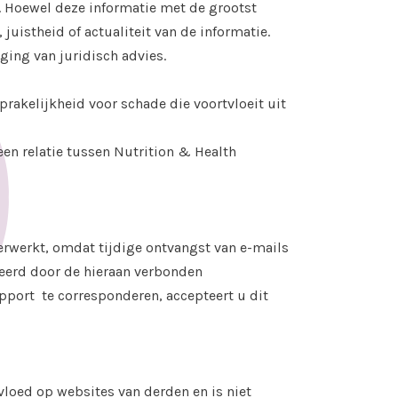
n. Hoewel deze informatie met de grootst
uistheid of actualiteit van de informatie.
ging van juridisch advies.
akelijkheid voor schade die voortvloeit uit
een relatie tussen Nutrition & Health
erwerkt, omdat tijdige ontvangst van e-mails
deerd door de hieraan verbonden
pport te corresponderen, accepteert u dit
vloed op websites van derden en is niet