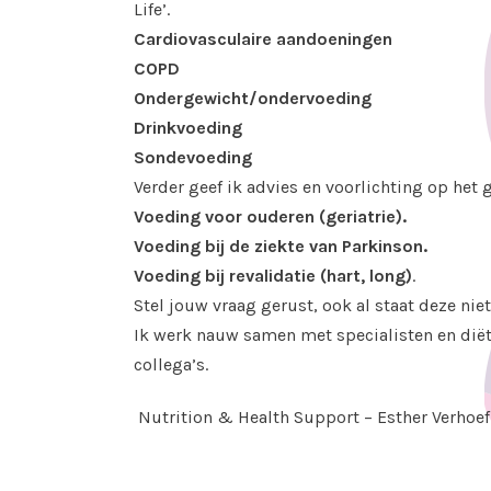
Life’.
Cardiovasculaire aandoeningen
COPD
Ondergewicht/ondervoeding
Drinkvoeding
Sondevoeding
Verder geef ik advies en voorlichting op het 
Voeding voor ouderen (geriatrie).
Voeding bij de ziekte van Parkinson.
Voeding bij revalidatie (hart, long)
.
Stel jouw vraag gerust, ook al staat deze niet i
Ik werk nauw samen met specialisten en diëti
collega’s.
Nutrition & Health Support –
Esther Verhoe