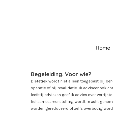
Home
Begeleiding. Voor wie?
Diëtetiek wordt niet alleen toegepast bij be
operatie of bij revalidatie. Ik adviseer ook
leefstijladviezen geef ik advies over verri
lichaamssamenstelling wordt in acht genomen
worden gereduceerd of zelfs overbodig wordt.