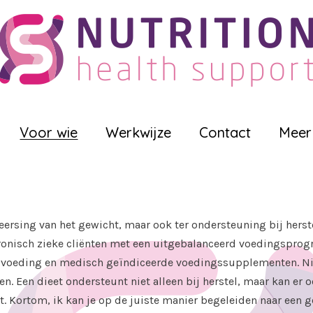
Voor wie
Werkwijze
Contact
Meer
heersing van het gewicht, maar ook ter ondersteuning bij herst
 chronisch zieke cliënten met een uitgebalanceerd voedingspr
jkte voeding en medisch geïndiceerde voedingssupplementen. N
. Een dieet ondersteunt niet alleen bij herstel, maar kan er
 Kortom, ik kan je op de juiste manier begeleiden naar een g