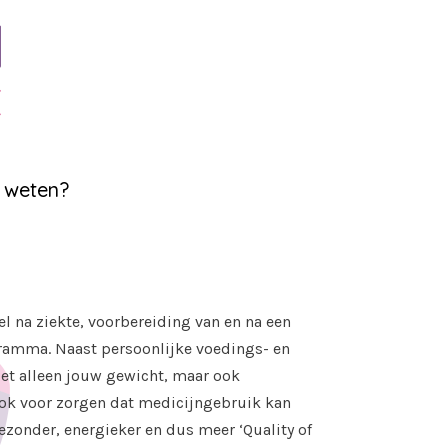
 weten?
el na ziekte, voorbereiding van en na een
ogramma. Naast persoonlijke voedings- en
iet alleen jouw gewicht, maar ook
 ook voor zorgen dat medicijngebruik kan
ezonder, energieker en dus meer ‘Quality of