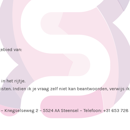
gebied van:
n het rijtje.
sten. Indien ik je vraag zelf niet kan beantwoorden, verwijs 
f –
Knegselseweg 2 –
5524 AA Steensel
–
Telefoon: +31 653 728